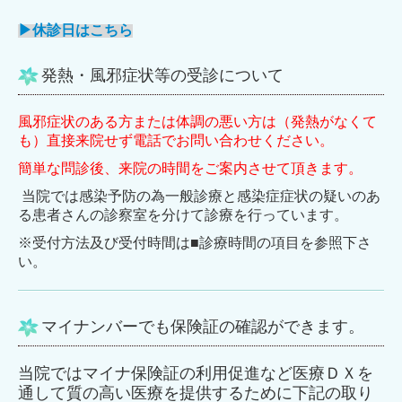
▶休診日
はこちら
発熱・風邪症状等の受診について
風邪症状のある方または体調の悪い方は（発熱がなくて
も）直接来院せず電話でお問い合わせください。
簡単な問診後、来院の時間
をご案内させて頂きます。
当院では感染予防の為一般診療と感染症症状の疑いのあ
る患者さんの診察室を分けて診療を行っています
。
※受付方法及び受付時間は■診療時間の項目を参照下さ
い。
マイナンバーでも保険証の確認ができます。
当院ではマイナ保険証の利用促進など医療ＤＸを
通して質の高い医療を提供するために下記の取り