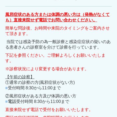
風邪症状のある方または体調の悪い方は（発熱がなくて
も）直接来院せず電話でお問い合わせください。
簡単な問診後、お時間や来院のタイミングをご案内させ
て頂きます。
当院では感染予防の為一般診療と感染症症状の疑いのあ
る患者さんの診察室を分けて診療を行っています
。
下記を参照ください。ご理解よろしくお願いいたしま
す。
※診察状況により変更する場合があります。
【午前の診察】
①通常の診察の方(風邪症状がない方)
■
受付時間 8:30から11:00まで
②風邪症状がある方及び体調の悪い方
■
電話
受付時間 8:
30から11:00まで
直接来院せず電話で受付をお願いいたします。