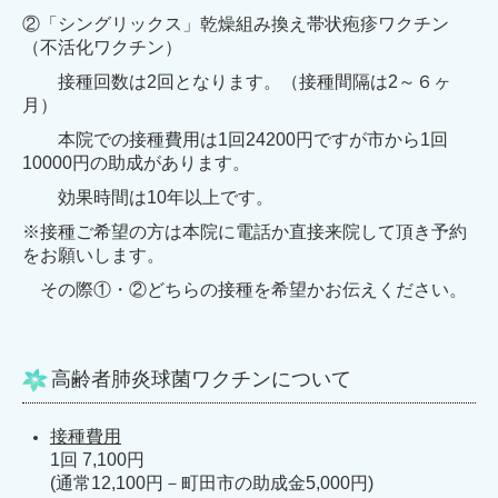
②「シングリックス」乾燥組み換え帯状疱疹ワクチン
（不活化ワクチン）
接種回数は2回となります。（接種間隔は2～６ヶ
月）
本院での接種費用は1回24200円ですが市から1回
10000円の助成があります。
効果時間は10年以上です。
※接種ご希望の方は本院に電話か直接来院して頂き予約
をお願いします。
その際①・②どちらの接種を希望かお伝えください。
高齢者肺炎球菌ワクチンについて
接種費用
1回 7,100円
(通常12,100円－町田市の助成金5,000円)