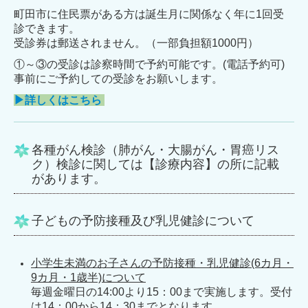
町田市に住民票がある方は誕生月に関係なく年に1回受
診できます。
受診券は郵送されません。（一部負担額1000円）
①～③の受診は診察時間で予約可能です。(
電話予約可)
事前にご予約しての受診をお願いします。
▶詳しくはこちら
各種がん検診（肺がん・大腸がん・胃癌リス
ク）検診に関しては【診療内容】の所に記載
があります。
子どもの予防接種及び乳児健診について
小学生未満のお子さんの予防接種・乳児健診(6カ月・
9カ月・1歳半)について
毎週金曜日の14:00より15：00まで実施します。受付
は14：00から14：30までとなります。