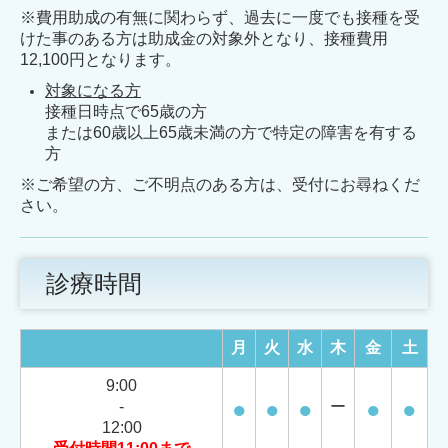
※費用助成の有無に関わらず、過去に一度でも接種を受
けた事のある方は助成金の対象外となり、接種費用
12,100円となります。
対象になる方
接種日時点で65歳の方
または60歳以上65歳未満の方で特定の障害を有する
方
※ご希望の方、ご不明点のある方は、受付にお尋ねくだ
さい。
診療時間
月
火
水
木
金
土
9:00
●
●
●
●
●
-
ー
12:00