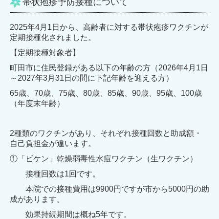
帯状疱疹予防接種について
2025年4月1日から、高齢者に対する帯状疱疹ワクチンが
定期接種化されました。
【定期接種対象者】
町田市に住民登録がある以下の年齢の方（
2026年4月1日
～2027年3月31日の間に下記年齢を迎える方）
65歳、70歳、75歳、80歳、85歳、90歳、95歳、100歳
（年度末年齢）
2種類のワクチンがあり、それぞれ接種回数と助成額・
自己負担金が違います。
①「ビケン」乾燥弱毒性水痘ワクチン（生ワクチン）
接種回数は1回です。
本院での接種費用は9900円ですが市から5000円の助
成があります。
効果持続期間は概ね5年です。