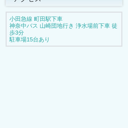
小田急線 町田駅下車
神奈中バス 山崎団地行き 浄水場前下車 徒
歩3分
駐車場15台あり