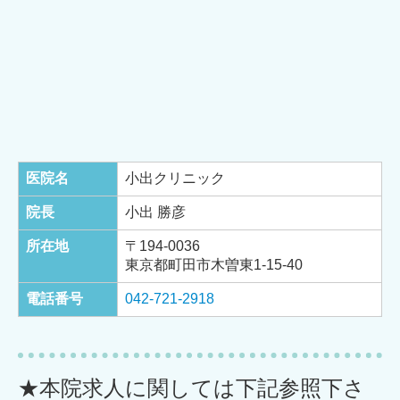
医院名
小出クリニック
院長
小出 勝彦
所在地
〒194-0036
東京都町田市木曽東1-15-40
電話番号
042-721-2918
★本院求人に関しては下記参照下さ