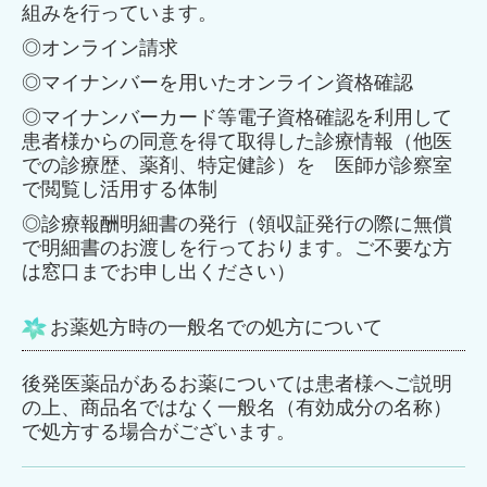
組みを行っています。
◎オンライン請求
◎マイナンバーを用いたオンライン資格確認
◎マイナンバーカード等電子資格確認を利用して
患者様からの同意を得て取得した診療情報（他医
での診療歴、薬剤、特定健診）を 医師が診察室
で閲覧し活用する体制
◎診療報酬明細書の発行（領収証発行の際に無償
で明細書のお渡しを行っております。ご不要な方
は窓口までお申し出ください）
お薬処方時の一般名での処方について
後発医薬品があるお薬については患者様へご説明
の上、商品名ではなく一般名（有効成分の名称）
で処方する場合がございます。