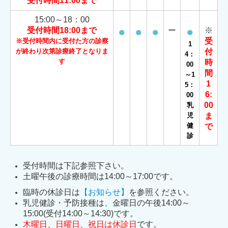
受付時間11:00まで
15:00～18：00
●
●
●
●
受付時間18:00まで
ー
※
受
※受付時間内に受付た方の診察
1
が終わり次第診療終了となりま
付
4：
す
時
00
間
～1
1
5：
6:
00
00
乳
児
ま
健
で
診
受付時間は下記参照下さい。
土曜午後の診療時間は14:00～17:00です。
臨時の休診日は
【お知らせ】
を参照ください。
乳児健診・予防接種は、金曜日の午後14:00～
15:00(受付14:00～14:30)です。
木曜日、日曜日、祝日は休診日
です。