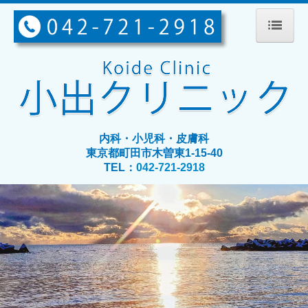
ホーム
診療内容
院長紹介
内科・小児科・皮膚科
アクセス
東京都町田市木曽東1-15-40
TEL：
042-721-2918
休診日